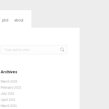
phd
about
Search:
Archives
March 2023
February 2022
July 2021
April 2021
March 2021