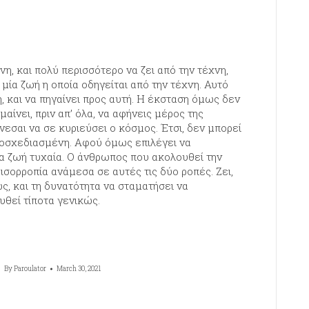
νη, και πολύ περισσότερο να ζει από την τέχνη,
ι μία ζωή η οποία οδηγείται από την τέχνη. Αυτό
, και να πηγαίνει προς αυτή. Η έκσταση όμως δεν
μαίνει, πριν απ’ όλα, να αφήνεις μέρος της
νεσαι να σε κυριεύσει ο κόσμος. Έτσι, δεν μπορεί
προσχεδιασμένη. Αφού όμως επιλέγει να
ία ζωή τυχαία. Ο άνθρωπος που ακολουθεί την
ισορροπία ανάμεσα σε αυτές τις δύο ροπές. Ζει,
ς, και τη δυνατότητα να σταματήσει να
υθεί τίποτα γενικώς.
By
Paroulator
March 30, 2021