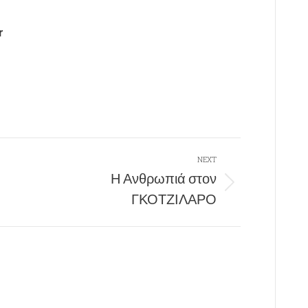
r
NEXT
Η Ανθρωπιά στον
Next
ΓΚΟΤΖΙΛΑΡΟ
post: