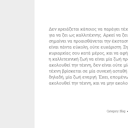
Δεν χρειάζεται κάποιος να παράγει τέχ
για να ζει ως καλλιτέχνης. Αρκεί να ζε
σημαίνει να προαισθάνεται την έκσταση
είναι πάντα εύκολη, ούτε ευχάριστη. Ση
κυριαρχίας σου κατά μέρος, και να αφή
η καλλιτεχνική ζωή να είναι μία ζωή 
ακολουθεί την τέχνη, δεν είναι ούτε μ
τέχνη βρίσκεται σε μία συνεχή ασταθή 
δηλαδή, μία ζωή ενεργή. Έχει, επομένω
ακολουθεί την τέχνη, και να μην ακολο
Category:
Blog